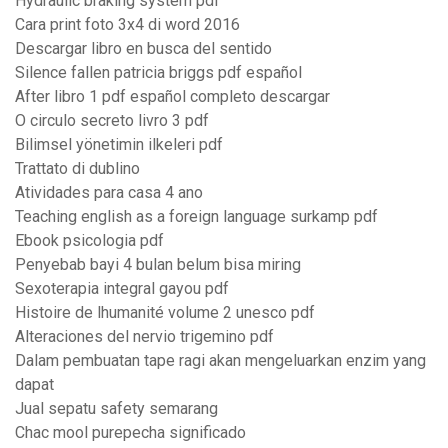
Hydraulic braking system pdf
Cara print foto 3x4 di word 2016
Descargar libro en busca del sentido
Silence fallen patricia briggs pdf español
After libro 1 pdf español completo descargar
O circulo secreto livro 3 pdf
Bilimsel yönetimin ilkeleri pdf
Trattato di dublino
Atividades para casa 4 ano
Teaching english as a foreign language surkamp pdf
Ebook psicologia pdf
Penyebab bayi 4 bulan belum bisa miring
Sexoterapia integral gayou pdf
Histoire de lhumanité volume 2 unesco pdf
Alteraciones del nervio trigemino pdf
Dalam pembuatan tape ragi akan mengeluarkan enzim yang
dapat
Jual sepatu safety semarang
Chac mool purepecha significado