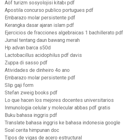
Aöf turizm sosyolojisi kitabı pdf
Apostila concurso publico portugues pdf
Embarazo molar persistente pdf
Kerangka dasar ajaran islam pdf
Ejercicios de fracciones algebraicas 1 bachillerato pdf
Jurnal tentang daun bawang merah
Hp advan barca s50d
Lactobacillus acidophilus pdf davis
Zuppa di sasso pdf
Atividades de dinheiro 4o ano
Embarazo molar persistente pdf
Slip gaji form
Stefan zweig books pdf
Lo que hacen los mejores docentes universitarios
Inmunologia celular y molecular abbas pdf gratis
Buku bahasa inggris pdf
Translate bahasa inggris ke bahasa indonesia google
Soal cerita himpunan doc
Tipos de vigas de acero estructural