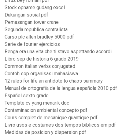
Efruz bey romanı pdf
Stock opname gudang excel
Dukungan sosial pdf
Pemasangan tower crane
Segunda republica centralista
Curso plc allen bradley 5000 pdf
Serie de fourier ejercicios
Renga era una vita che ti stavo aspettando accordi
Libro sep de historia 6 grado 2019
Common italian verbs conjugated
Contoh sop organisasi mahasiswa
12 rules for life an antidote to chaos summary
Manual de ortografía de la lengua española 2010 pdf
Español sexto grado
Template cv yang menarik doc
Contaminacion ambiental concepto pdf
Cours complet de mecanique quantique pdf
Livro usos e costumes dos tempos bíblicos em pdf
Medidas de posicion y dispersion pdf