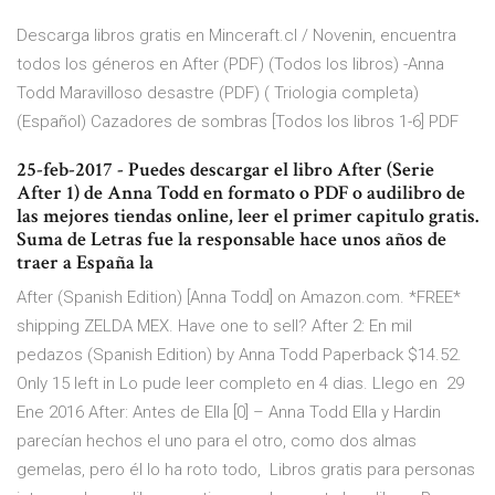
Descarga libros gratis en Minceraft.cl / Novenin, encuentra
todos los géneros en After (PDF) (Todos los libros) -Anna
Todd Maravilloso desastre (PDF) ( Triologia completa)
(Español) Cazadores de sombras [Todos los libros 1-6] PDF
25-feb-2017 - Puedes descargar el libro After (Serie
After 1) de Anna Todd en formato o PDF o audilibro de
las mejores tiendas online, leer el primer capitulo gratis.
Suma de Letras fue la responsable hace unos años de
traer a España la
After (Spanish Edition) [Anna Todd] on Amazon.com. *FREE*
shipping ZELDA MEX. Have one to sell? After 2: En mil
pedazos (Spanish Edition) by Anna Todd Paperback $14.52.
Only 15 left in Lo pude leer completo en 4 dias. Llego en 29
Ene 2016 After: Antes de Ella [0] – Anna Todd Ella y Hardin
parecían hechos el uno para el otro, como dos almas
gemelas, pero él lo ha roto todo, Libros gratis para personas