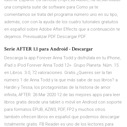
una completa suite de software para Como ya te
comentamos se trata del programa número uno en su tipo,
además, con con la ayuda de los cuatro tutoriales gratuitos
en español sobre Adobe After Effects que a continuación te
dejamos. Previsualizar PDF Descargar PDF
Serie AFTER 1.1 para Android - Descargar
Descarga la app Forever Anna Todd y disfrútala en tu iPhone,
iPad o iPod Forever Anna Todd 12+. Grupo Planeta. Núm. 15
en Libros. 3.0, 72 valoraciones. Gratis ¿Quieres ser la fan
número 1 de Anna Todd y la que más sabe de sus libros? a
Hardin y Tessa, los protagonistas de la historia de amor
infinita, AFTER. 26 Mar 2020 12 de las mejores apps para leer
libros gratis desde una tablet o móvil en Android con soporte
para formatos EPUB, AZW3, PDF, FP2 y muchos otros.
también ofrecen libros en español que podemos descargar
totalmente gratis. FB Reader es uno de los lectores para