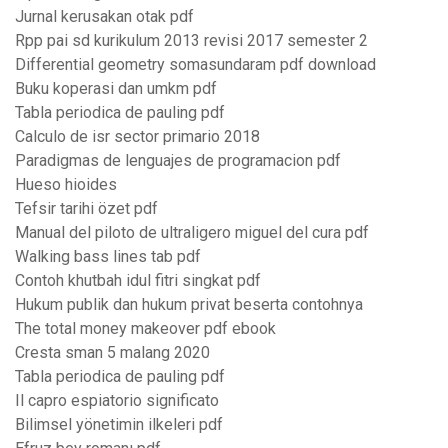
Jurnal kerusakan otak pdf
Rpp pai sd kurikulum 2013 revisi 2017 semester 2
Differential geometry somasundaram pdf download
Buku koperasi dan umkm pdf
Tabla periodica de pauling pdf
Calculo de isr sector primario 2018
Paradigmas de lenguajes de programacion pdf
Hueso hioides
Tefsir tarihi özet pdf
Manual del piloto de ultraligero miguel del cura pdf
Walking bass lines tab pdf
Contoh khutbah idul fitri singkat pdf
Hukum publik dan hukum privat beserta contohnya
The total money makeover pdf ebook
Cresta sman 5 malang 2020
Tabla periodica de pauling pdf
Il capro espiatorio significato
Bilimsel yönetimin ilkeleri pdf