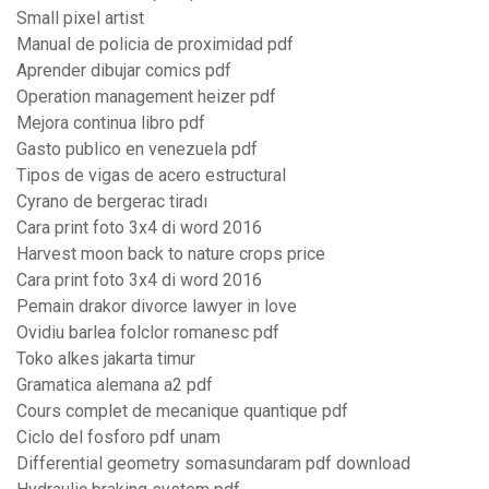
Small pixel artist
Manual de policia de proximidad pdf
Aprender dibujar comics pdf
Operation management heizer pdf
Mejora continua libro pdf
Gasto publico en venezuela pdf
Tipos de vigas de acero estructural
Cyrano de bergerac tiradı
Cara print foto 3x4 di word 2016
Harvest moon back to nature crops price
Cara print foto 3x4 di word 2016
Pemain drakor divorce lawyer in love
Ovidiu barlea folclor romanesc pdf
Toko alkes jakarta timur
Gramatica alemana a2 pdf
Cours complet de mecanique quantique pdf
Ciclo del fosforo pdf unam
Differential geometry somasundaram pdf download