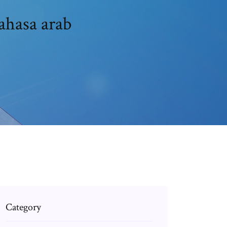
ahasa arab
Category