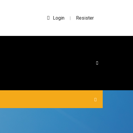
Login
Resister
|