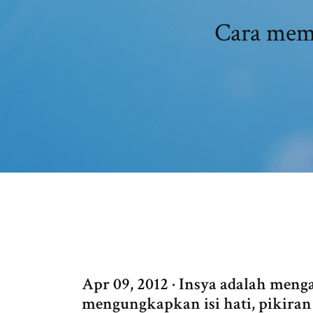
Cara memb
Apr 09, 2012 · Insya adalah men
mengungkapkan isi hati, pikiran