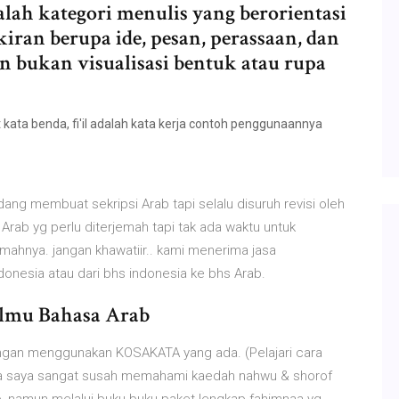
dalah kategori menulis yang berorientasi
ran berupa ide, pesan, perassaan, dan
n bukan visualisasi bentuk atau rupa
kata benda, fi'il adalah kata kerja contoh penggunaannya
dang membuat sekripsi Arab tapi selalu disuruh revisi oleh
rab yg perlu diterjemah tapi tak ada waktu untuk
ahnya. jangan khawatiir.. kami menerima jasa
nesia atau dari bhs indonesia ke bhs Arab.
 Ilmu Bahasa Arab
n menggunakan KOSAKATA yang ada. (Pelajari cara
a saya sangat susah memahami kaedah nahwu & shorof