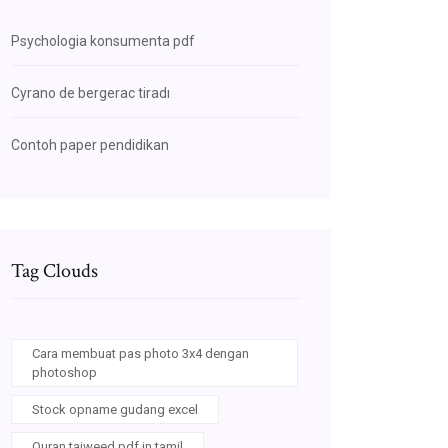
Psychologia konsumenta pdf
Cyrano de bergerac tiradı
Contoh paper pendidikan
Tag Clouds
Cara membuat pas photo 3x4 dengan
photoshop
Stock opname gudang excel
Quran tajweed pdf in tamil