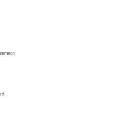
ersamaan
rdi