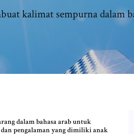
uat kalimat sempurna dalam b
garang dalam bahasa arab untuk
 dan pengalaman yang dimiliki anak