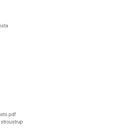
ista
eto pdf
 stroustrup