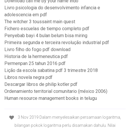
Download call me by your name indo
Livro psicologia do desenvolvimento infancia e
adolescencia em pdf
The witcher 3 toussaint main quest
Fichero escuelas de tiempo completo pdf
Penyebab bayi 4 bulan belum bisa miring
Primeira segunda e terceira revolução industrial pdf
Livro filho do fogo pdf download
Historia de la hermeneutica pdf
Permenpan 25 tahun 2016 pdf
Lição da escola sabatina pdf 3 trimestre 2018
Libros novela negra pdf
Descargar libros de philip kotler pdf
Ordenamiento territorial comunitario (méxico 2006)
Human resource management books in telugu
3 Nov 2019 Dalam menyelesaikan persamaan logaritma,
bilangan pokok logaritma perlu disamakan dahulu. Nilai