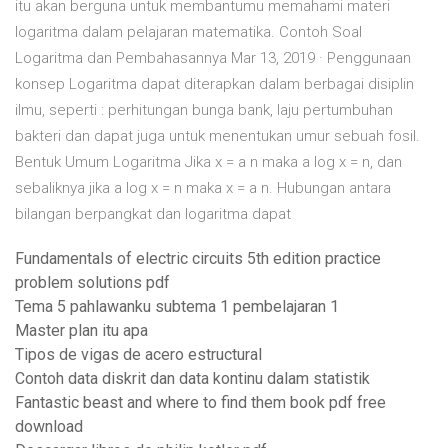
itu akan berguna untuk membantumu memahami materi
logaritma dalam pelajaran matematika. Contoh Soal
Logaritma dan Pembahasannya Mar 13, 2019 · Penggunaan
konsep Logaritma dapat diterapkan dalam berbagai disiplin
ilmu, seperti : perhitungan bunga bank, laju pertumbuhan
bakteri dan dapat juga untuk menentukan umur sebuah fosil.
Bentuk Umum Logaritma Jika x = a n maka a log x = n, dan
sebaliknya jika a log x = n maka x = a n. Hubungan antara
bilangan berpangkat dan logaritma dapat
Fundamentals of electric circuits 5th edition practice
problem solutions pdf
Tema 5 pahlawanku subtema 1 pembelajaran 1
Master plan itu apa
Tipos de vigas de acero estructural
Contoh data diskrit dan data kontinu dalam statistik
Fantastic beast and where to find them book pdf free
download