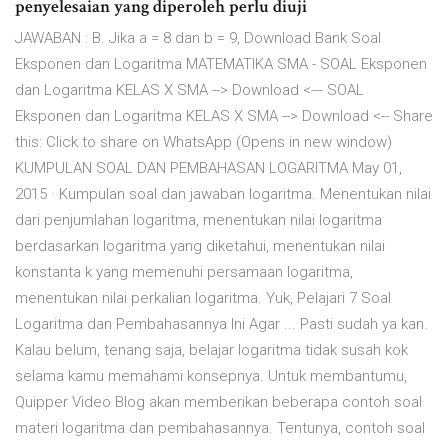
penyelesaian yang diperoleh perlu diuji
JAWABAN : B. Jika a = 8 dan b = 9, Download Bank Soal
Eksponen dan Logaritma MATEMATIKA SMA - SOAL Eksponen
dan Logaritma KELAS X SMA --> Download <--- SOAL
Eksponen dan Logaritma KELAS X SMA --> Download <-- Share
this: Click to share on WhatsApp (Opens in new window)
KUMPULAN SOAL DAN PEMBAHASAN LOGARITMA May 01,
2015 · Kumpulan soal dan jawaban logaritma. Menentukan nilai
dari penjumlahan logaritma, menentukan nilai logaritma
berdasarkan logaritma yang diketahui, menentukan nilai
konstanta k yang memenuhi persamaan logaritma,
menentukan nilai perkalian logaritma. Yuk, Pelajari 7 Soal
Logaritma dan Pembahasannya Ini Agar ... Pasti sudah ya kan.
Kalau belum, tenang saja, belajar logaritma tidak susah kok
selama kamu memahami konsepnya. Untuk membantumu,
Quipper Video Blog akan memberikan beberapa contoh soal
materi logaritma dan pembahasannya. Tentunya, contoh soal