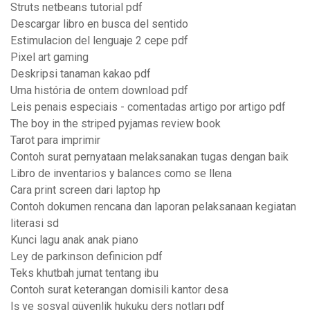
Struts netbeans tutorial pdf
Descargar libro en busca del sentido
Estimulacion del lenguaje 2 cepe pdf
Pixel art gaming
Deskripsi tanaman kakao pdf
Uma história de ontem download pdf
Leis penais especiais - comentadas artigo por artigo pdf
The boy in the striped pyjamas review book
Tarot para imprimir
Contoh surat pernyataan melaksanakan tugas dengan baik
Libro de inventarios y balances como se llena
Cara print screen dari laptop hp
Contoh dokumen rencana dan laporan pelaksanaan kegiatan
literasi sd
Kunci lagu anak anak piano
Ley de parkinson definicion pdf
Teks khutbah jumat tentang ibu
Contoh surat keterangan domisili kantor desa
Iş ve sosyal güvenlik hukuku ders notları pdf