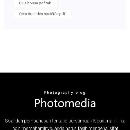
Blue bossa pdf tab
Qcm droit des sociétés pdf
Soal dan pembahasan tentang persamaan logaritma ini jika
ingin memahaminya, anda harus fasih mengenai sifat