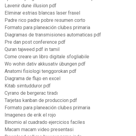
Lavenir dune illusion pdf
Eliminar estrias blancas laser fraxel
Padre rico padre pobre resumen corto
Formato para planeación clubes primaria
Diagramas de transmisiones automaticas pdf
Pre dan post conference pdf
Quran tajweed pdf in tamil
Come creare un libro digitale sfogliabile
Wo wohin dativ akkusativ übungen pdf
Anatomi fisiologi tenggorokan pdf
Diagrama de flujo en excel
Kitab simtudduror pdf
Cyrano de bergerac tiradı
Tarjetas kanban de produccion pdf
Formato para planeación clubes primaria
Imagenes de erik el rojo
Binomio al cuadrado ejercicios faciles
Macam macam video presentasi