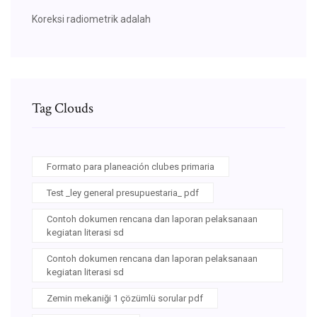
Koreksi radiometrik adalah
Tag Clouds
Formato para planeación clubes primaria
Test _ley general presupuestaria_ pdf
Contoh dokumen rencana dan laporan pelaksanaan
kegiatan literasi sd
Contoh dokumen rencana dan laporan pelaksanaan
kegiatan literasi sd
Zemin mekaniği 1 çözümlü sorular pdf