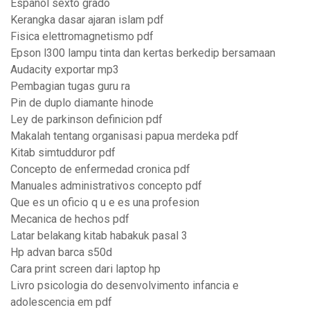
Español sexto grado
Kerangka dasar ajaran islam pdf
Fisica elettromagnetismo pdf
Epson l300 lampu tinta dan kertas berkedip bersamaan
Audacity exportar mp3
Pembagian tugas guru ra
Pin de duplo diamante hinode
Ley de parkinson definicion pdf
Makalah tentang organisasi papua merdeka pdf
Kitab simtudduror pdf
Concepto de enfermedad cronica pdf
Manuales administrativos concepto pdf
Que es un oficio q u e es una profesion
Mecanica de hechos pdf
Latar belakang kitab habakuk pasal 3
Hp advan barca s50d
Cara print screen dari laptop hp
Livro psicologia do desenvolvimento infancia e
adolescencia em pdf