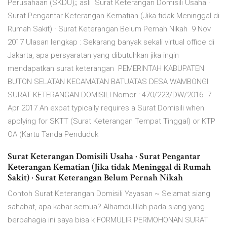
Perusahaan (SKDU);; asli Surat Keterangan Domisili Usaha ·
Surat Pengantar Keterangan Kematian (Jika tidak Meninggal di
Rumah Sakit) · Surat Keterangan Belum Pernah Nikah 9 Nov
2017 Ulasan lengkap : Sekarang banyak sekali virtual office di
Jakarta, apa persyaratan yang dibutuhkan jika ingin
mendapatkan surat keterangan PEMERINTAH KABUPATEN
BUTON SELATAN KECAMATAN BATUATAS DESA WAMBONGI
SURAT KETERANGAN DOMISILI Nomor : 470/223/DW/2016 7
Apr 2017 An expat typically requires a Surat Domisili when
applying for SKTT (Surat Keterangan Tempat Tinggal) or KTP
OA (Kartu Tanda Penduduk
Surat Keterangan Domisili Usaha · Surat Pengantar
Keterangan Kematian (Jika tidak Meninggal di Rumah
Sakit) · Surat Keterangan Belum Pernah Nikah
Contoh Surat Keterangan Domisili Yayasan ~ Selamat siang
sahabat, apa kabar semua? Alhamdulillah pada siang yang
berbahagia ini saya bisa k FORMULIR PERMOHONAN SURAT