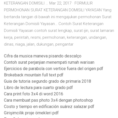
KETERANGAN DOMISILI … Mar 22, 2017 · FORMULIR
PERMOHONAN SURAT KETERANGAN DOMISILI YAYASAN Yang
bertanda tangan di bawah ini mengajukan permohonan Surat
Keterangan Domisili Yayasan… Contoh Surat Keterangan
Domisili Yayasan contoh surat lengkap, surat ijin, surat lamaran
kerja, perintah, resmi, permohonan, keterangan, undangan,
dinas, niaga, jalan, dukungan, pengantar
Cifra da musica maneva pisando descalço
Contoh surat perjanjian menempati rumah warisan
Ejercicios de parabola con vertice fuera del origen pdf
Brokeback mountain full text pdf
Guia de tutoria segundo grado de primaria 2018
Libro de lectura para cuarto grado pdf
Cara print foto 3x4 di word 2016
Cara membuat pas photo 3x4 dengan photoshop
Costo y tiempo en edificación suárez salazar pdf
Girişimcilik proje örnekleri pdf