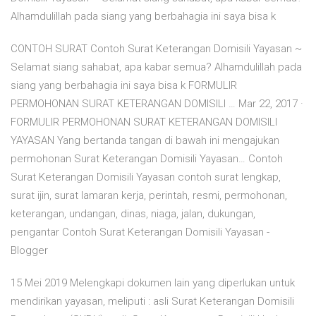
Alhamdulillah pada siang yang berbahagia ini saya bisa k
CONTOH SURAT Contoh Surat Keterangan Domisili Yayasan ~
Selamat siang sahabat, apa kabar semua? Alhamdulillah pada
siang yang berbahagia ini saya bisa k FORMULIR
PERMOHONAN SURAT KETERANGAN DOMISILI … Mar 22, 2017 ·
FORMULIR PERMOHONAN SURAT KETERANGAN DOMISILI
YAYASAN Yang bertanda tangan di bawah ini mengajukan
permohonan Surat Keterangan Domisili Yayasan… Contoh
Surat Keterangan Domisili Yayasan contoh surat lengkap,
surat ijin, surat lamaran kerja, perintah, resmi, permohonan,
keterangan, undangan, dinas, niaga, jalan, dukungan,
pengantar Contoh Surat Keterangan Domisili Yayasan -
Blogger
15 Mei 2019 Melengkapi dokumen lain yang diperlukan untuk
mendirikan yayasan, meliputi : asli Surat Keterangan Domisili