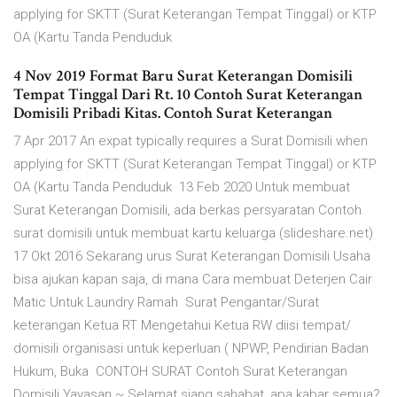
applying for SKTT (Surat Keterangan Tempat Tinggal) or KTP
OA (Kartu Tanda Penduduk
4 Nov 2019 Format Baru Surat Keterangan Domisili
Tempat Tinggal Dari Rt. 10 Contoh Surat Keterangan
Domisili Pribadi Kitas. Contoh Surat Keterangan
7 Apr 2017 An expat typically requires a Surat Domisili when
applying for SKTT (Surat Keterangan Tempat Tinggal) or KTP
OA (Kartu Tanda Penduduk 13 Feb 2020 Untuk membuat
Surat Keterangan Domisili, ada berkas persyaratan Contoh
surat domisili untuk membuat kartu keluarga (slideshare.net)
17 Okt 2016 Sekarang urus Surat Keterangan Domisili Usaha
bisa ajukan kapan saja, di mana Cara membuat Deterjen Cair
Matic Untuk Laundry Ramah Surat Pengantar/Surat
keterangan Ketua RT Mengetahui Ketua RW diisi tempat/
domisili organisasi untuk keperluan ( NPWP, Pendirian Badan
Hukum, Buka CONTOH SURAT Contoh Surat Keterangan
Domisili Yayasan ~ Selamat siang sahabat, apa kabar semua?