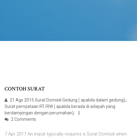
CONTOH SURAT
21 Ags 2015 Surat Domisili Gedung ( apabila dalam gedung);;
Surat pernyataan RT/RW ( apabila berada di wilayah yang
berdampingan dengan perumahan);
2 Comments
7 Apr 2017 An expat typically requires a Surat Domisili when