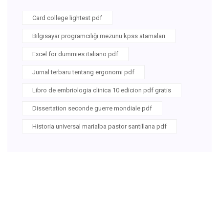
Card college lightest pdf
Bilgisayar programcılığı mezunu kpss atamaları
Excel for dummies italiano pdf
Jurnal terbaru tentang ergonomi pdf
Libro de embriologia clinica 10 edicion pdf gratis
Dissertation seconde guerre mondiale pdf
Historia universal marialba pastor santillana pdf