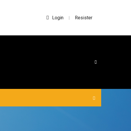
Login
Resister
|