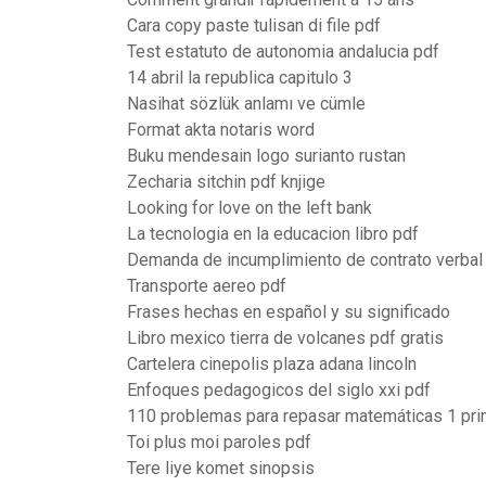
Cara copy paste tulisan di file pdf
Test estatuto de autonomia andalucia pdf
14 abril la republica capitulo 3
Nasihat sözlük anlamı ve cümle
Format akta notaris word
Buku mendesain logo surianto rustan
Zecharia sitchin pdf knjige
Looking for love on the left bank
La tecnologia en la educacion libro pdf
Demanda de incumplimiento de contrato verbal 
Transporte aereo pdf
Frases hechas en español y su significado
Libro mexico tierra de volcanes pdf gratis
Cartelera cinepolis plaza adana lincoln
Enfoques pedagogicos del siglo xxi pdf
110 problemas para repasar matemáticas 1 pri
Toi plus moi paroles pdf
Tere liye komet sinopsis