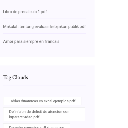
Libro de precalculo 1 pdf
Makalah tentang evaluasi kebijakan publik pdf
Amor para siempre en francais
Tag Clouds
Tablas dinamicas en excel ejemplos pdf
Definicion de deficit de atencion con
hiperactividad pdf
Derecho canonico pdf descargar