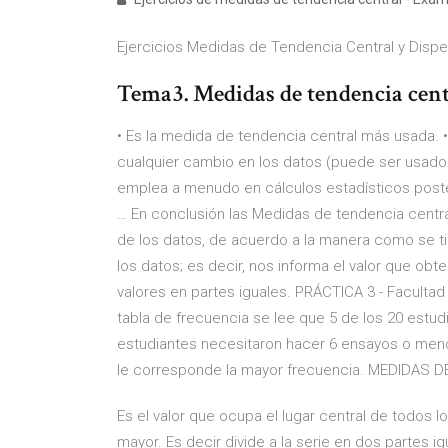
Ejercicios Medidas de Tendencia Central y Disper
Tema3. Medidas de tendencia centr
• Es la medida de tendencia central más usada. •
cualquier cambio en los datos (puede ser usado 
emplea a menudo en cálculos estadísticos po
… En conclusión las Medidas de tendencia central
de los datos, de acuerdo a la manera como se t
los datos; es decir, nos informa el valor que obte
valores en partes iguales. PRÁCTICA 3 - Facultad 
tabla de frecuencia se lee que 5 de los 20 estud
estudiantes necesitaron hacer 6 ensayos o menos.
le corresponde la mayor frecuencia. MEDIDAS 
Es el valor que ocupa el lugar central de todos
mayor. Es decir divide a la serie en dos partes i