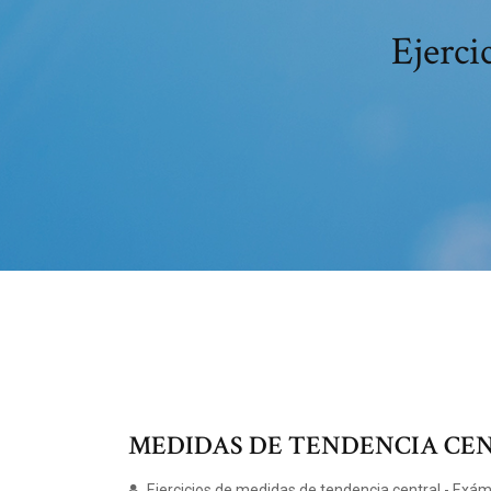
Ejerci
MEDIDAS DE TENDENCIA CEN
Ejercicios de medidas de tendencia central - Exá