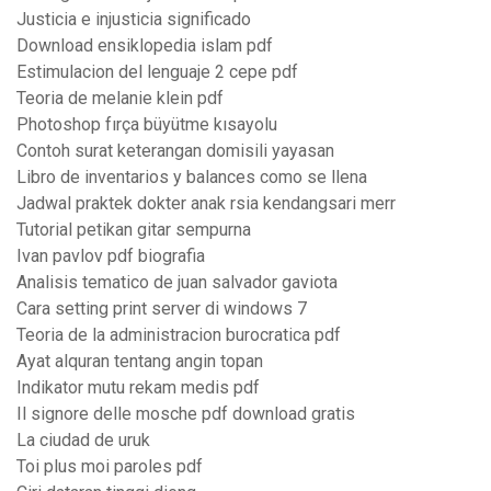
Justicia e injusticia significado
Download ensiklopedia islam pdf
Estimulacion del lenguaje 2 cepe pdf
Teoria de melanie klein pdf
Photoshop fırça büyütme kısayolu
Contoh surat keterangan domisili yayasan
Libro de inventarios y balances como se llena
Jadwal praktek dokter anak rsia kendangsari merr
Tutorial petikan gitar sempurna
Ivan pavlov pdf biografia
Analisis tematico de juan salvador gaviota
Cara setting print server di windows 7
Teoria de la administracion burocratica pdf
Ayat alquran tentang angin topan
Indikator mutu rekam medis pdf
Il signore delle mosche pdf download gratis
La ciudad de uruk
Toi plus moi paroles pdf