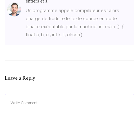
entiers et a
Un programme appelé compilateur est alors
chargé de traduire le texte source en code
binaire exécutable par la machine. int main (). {
float a, b, c ; int k, l ; clrscr()
Leave a Reply