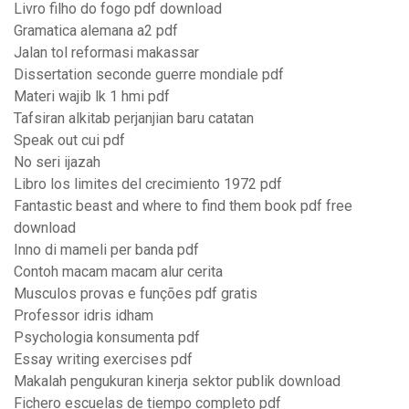
Livro filho do fogo pdf download
Gramatica alemana a2 pdf
Jalan tol reformasi makassar
Dissertation seconde guerre mondiale pdf
Materi wajib lk 1 hmi pdf
Tafsiran alkitab perjanjian baru catatan
Speak out cui pdf
No seri ijazah
Libro los limites del crecimiento 1972 pdf
Fantastic beast and where to find them book pdf free
download
Inno di mameli per banda pdf
Contoh macam macam alur cerita
Musculos provas e funções pdf gratis
Professor idris idham
Psychologia konsumenta pdf
Essay writing exercises pdf
Makalah pengukuran kinerja sektor publik download
Fichero escuelas de tiempo completo pdf