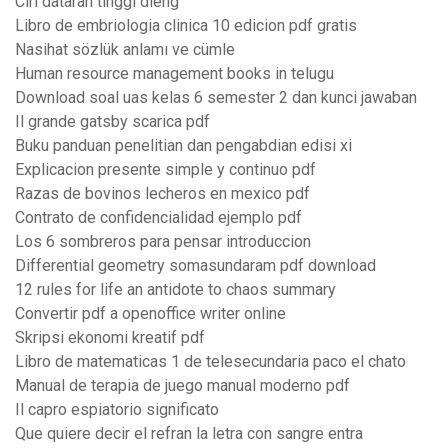
Ciri dataran tinggi dieng
Libro de embriologia clinica 10 edicion pdf gratis
Nasihat sözlük anlamı ve cümle
Human resource management books in telugu
Download soal uas kelas 6 semester 2 dan kunci jawaban
Il grande gatsby scarica pdf
Buku panduan penelitian dan pengabdian edisi xi
Explicacion presente simple y continuo pdf
Razas de bovinos lecheros en mexico pdf
Contrato de confidencialidad ejemplo pdf
Los 6 sombreros para pensar introduccion
Differential geometry somasundaram pdf download
12 rules for life an antidote to chaos summary
Convertir pdf a openoffice writer online
Skripsi ekonomi kreatif pdf
Libro de matematicas 1 de telesecundaria paco el chato
Manual de terapia de juego manual moderno pdf
Il capro espiatorio significato
Que quiere decir el refran la letra con sangre entra