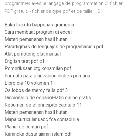
programmer avec le langage de programmation C, fichier
PDF gratuit. - fichier de type pdf et de taille 1.01
Buku tpa oto bappenas gramedia
Cara membuat program di excel
Materi pemanenan hasil hutan
Paradigmas de lenguajes de programacion pdf
Alat pemotong plat manual
English test pdf c1
Pemeriksaan ctg kehamilan pdf
Formato para planeación clubes primaria
Libro cie 10 volumen 1
Os lobos de mercy falls pdf 3
Diccionario de español-latin online gratis
Resumen de el principito capitulo 11
Materi pemanenan hasil hutan
Mapa curricular uabc fca contaduria
Planul de conturi pdf
Kerangka dasar ajaran islam pdf