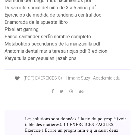
Memoria del fuego 1 los nacimientos pdf
Desarrollo social del niño de 3 a 6 años pdf
Ejercicios de medida de tendencia central doc
Enamorada de la apuesta libro
Pixel art gaming
Banco santander serfin nombre completo
Metabolitos secundarios de la manzanilla pdf
Anatomia dental maria teresa riojas pdf 3 edicion
Karya tulis penyesuaian ijazah pns
(PDF) EXERCICES C++ | imane Suzy - Academia.edu
Les solutions sont données à la fin du polycopié (voir
table des matières). 1.1 EXERCICES FACILES.
Exercice 1 Ecrire un progra mm e q ui saisit deux