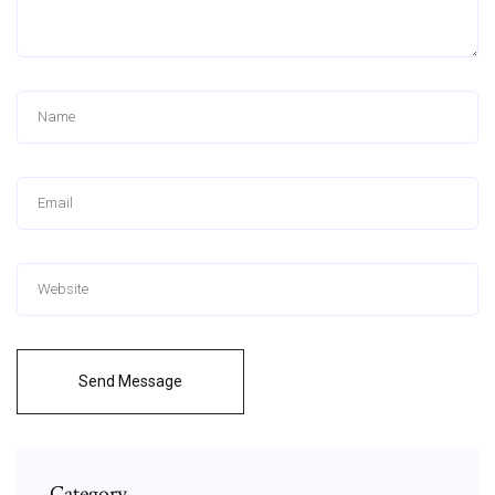
Send Message
Category