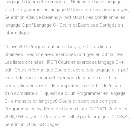
langage C Cours et exercices ... Notions de base langage
C.pdf Programmer en langage C Cours et exercices corrigés,
5e édition -Claude Delannoy- .pdf structures conditionnelles
langage C.pdf Langage C - Cours et Exercices Corrigés en
Informatique
15 avr. 2019 Programmation en langage C : Les listes
chainées . Résumé avec exercices corrigés en pdf sur les
Les listes chainées: [PDF] Cours et exercices langage C++
pdf | Cours informatique Cours et exercices langage c++ pdf
extrait du cours: cours et exercices langage c++ pdf la
compilation en c++ 2.1 le compilateur c++ 2.1.1 dé?nition
d’un compilateur 1. qu’est ce qu’un Programmer en langage
C - e-monsite en langageC Cours et exercices corrigés –
Programmation système en C sous Linux. N°11601, 2e édition
2005, 964 pages. P. Roques. – UML 2 par la pratique. N°12322,
6e édition, 2008, 368 pages.