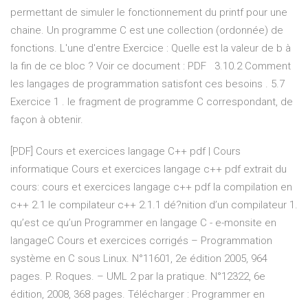
permettant de simuler le fonctionnement du printf pour une
chaine. Un programme C est une collection (ordonnée) de
fonctions. L'une d'entre Exercice : Quelle est la valeur de b à
la fin de ce bloc ? Voir ce document : PDF 3.10.2 Comment
les langages de programmation satisfont ces besoins . 5.7
Exercice 1 . le fragment de programme C correspondant, de
façon à obtenir.
[PDF] Cours et exercices langage C++ pdf | Cours
informatique Cours et exercices langage c++ pdf extrait du
cours: cours et exercices langage c++ pdf la compilation en
c++ 2.1 le compilateur c++ 2.1.1 dé?nition d’un compilateur 1.
qu’est ce qu’un Programmer en langage C - e-monsite en
langageC Cours et exercices corrigés – Programmation
système en C sous Linux. N°11601, 2e édition 2005, 964
pages. P. Roques. – UML 2 par la pratique. N°12322, 6e
édition, 2008, 368 pages. Télécharger : Programmer en