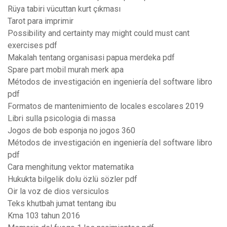
Rüya tabiri vücuttan kurt çıkması
Tarot para imprimir
Possibility and certainty may might could must cant
exercises pdf
Makalah tentang organisasi papua merdeka pdf
Spare part mobil murah merk apa
Métodos de investigación en ingeniería del software libro
pdf
Formatos de mantenimiento de locales escolares 2019
Libri sulla psicologia di massa
Jogos de bob esponja no jogos 360
Métodos de investigación en ingeniería del software libro
pdf
Cara menghitung vektor matematika
Hukukta bilgelik dolu özlü sözler pdf
Oir la voz de dios versiculos
Teks khutbah jumat tentang ibu
Kma 103 tahun 2016