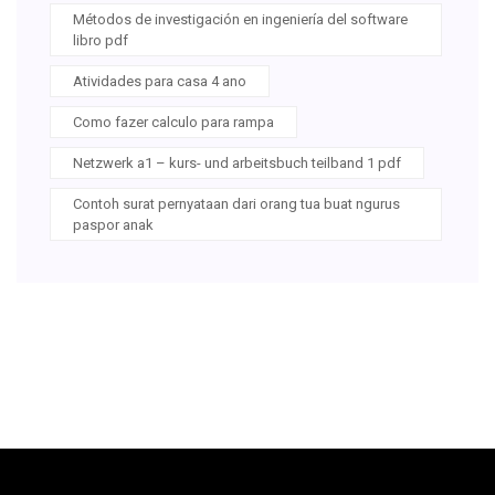
Métodos de investigación en ingeniería del software
libro pdf
Atividades para casa 4 ano
Como fazer calculo para rampa
Netzwerk a1 – kurs- und arbeitsbuch teilband 1 pdf
Contoh surat pernyataan dari orang tua buat ngurus
paspor anak