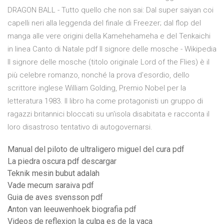
DRAGON BALL - Tutto quello che non sai: Dal super saiyan coi
capelli neri alla leggenda del finale di Freezer; dal flop del
manga alle vere origini della Kamehehameha e del Tenkaichi
in linea Canto di Natale pdf Il signore delle mosche - Wikipedia
Il signore delle mosche (titolo originale Lord of the Flies) è il
più celebre romanzo, nonché la prova d'esordio, dello
scrittore inglese William Golding, Premio Nobel per la
letteratura 1983. Il libro ha come protagonisti un gruppo di
ragazzi britannici bloccati su un'isola disabitata e racconta il
loro disastroso tentativo di autogovernarsi.
Manual del piloto de ultraligero miguel del cura pdf
La piedra oscura pdf descargar
Teknik mesin bubut adalah
Vade mecum saraiva pdf
Guia de aves svensson pdf
Anton van leeuwenhoek biografia pdf
Videos de reflexion la culpa es de la vaca