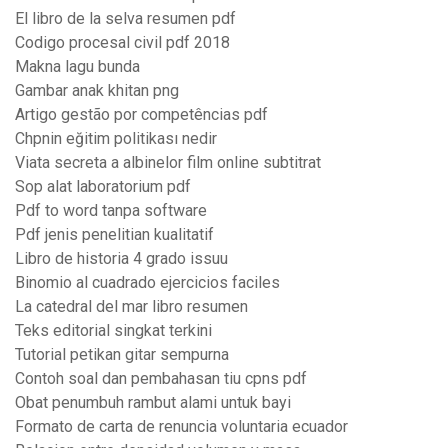
El libro de la selva resumen pdf
Codigo procesal civil pdf 2018
Makna lagu bunda
Gambar anak khitan png
Artigo gestão por competências pdf
Chpnin eğitim politikası nedir
Viata secreta a albinelor film online subtitrat
Sop alat laboratorium pdf
Pdf to word tanpa software
Pdf jenis penelitian kualitatif
Libro de historia 4 grado issuu
Binomio al cuadrado ejercicios faciles
La catedral del mar libro resumen
Teks editorial singkat terkini
Tutorial petikan gitar sempurna
Contoh soal dan pembahasan tiu cpns pdf
Obat penumbuh rambut alami untuk bayi
Formato de carta de renuncia voluntaria ecuador