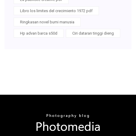
Libro los limites del crecimiento 1972 pdf
Ringkasan novel bumi manusia
Hp advan barca s50d
Ciri dataran tinggi dieng