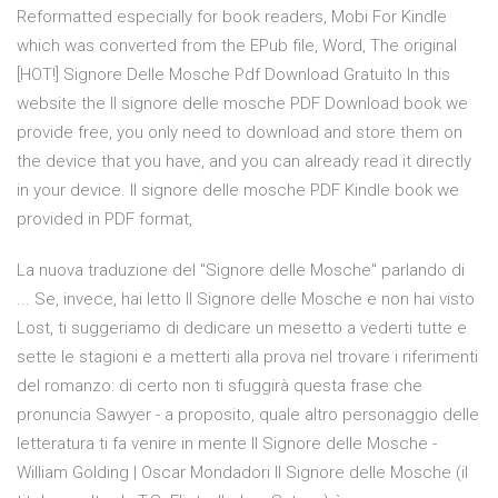
Reformatted especially for book readers, Mobi For Kindle
which was converted from the EPub file, Word, The original
[HOT!] Signore Delle Mosche Pdf Download Gratuito In this
website the Il signore delle mosche PDF Download book we
provide free, you only need to download and store them on
the device that you have, and you can already read it directly
in your device. Il signore delle mosche PDF Kindle book we
provided in PDF format,
La nuova traduzione del "Signore delle Mosche" parlando di
... Se, invece, hai letto Il Signore delle Mosche e non hai visto
Lost, ti suggeriamo di dedicare un mesetto a vederti tutte e
sette le stagioni e a metterti alla prova nel trovare i riferimenti
del romanzo: di certo non ti sfuggirà questa frase che
pronuncia Sawyer - a proposito, quale altro personaggio delle
letteratura ti fa venire in mente Il Signore delle Mosche -
William Golding | Oscar Mondadori Il Signore delle Mosche (il