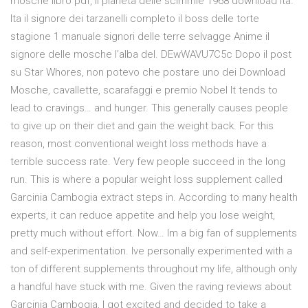
mosche libro pdf, il pianeta delle scimmie 1968 download ita.
Ita il signore dei tarzanelli completo il boss delle torte
stagione 1 manuale signori delle terre selvagge Anime il
signore delle mosche l'alba del. DEwWAVU7C5c Dopo il post
su Star Whores, non potevo che postare uno dei Download
Mosche, cavallette, scarafaggi e premio Nobel It tends to
lead to cravings… and hunger. This generally causes people
to give up on their diet and gain the weight back. For this
reason, most conventional weight loss methods have a
terrible success rate. Very few people succeed in the long
run. This is where a popular weight loss supplement called
Garcinia Cambogia extract steps in. According to many health
experts, it can reduce appetite and help you lose weight,
pretty much without effort. Now… Im a big fan of supplements
and self-experimentation. Ive personally experimented with a
ton of different supplements throughout my life, although only
a handful have stuck with me. Given the raving reviews about
Garcinia Cambogia, I got excited and decided to take a