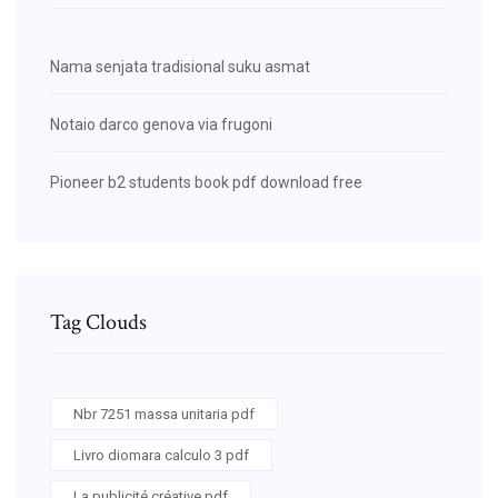
Nama senjata tradisional suku asmat
Notaio darco genova via frugoni
Pioneer b2 students book pdf download free
Tag Clouds
Nbr 7251 massa unitaria pdf
Livro diomara calculo 3 pdf
La publicité créative pdf