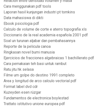
Relacion entre densidad volumen y masa
Cara menggunakan pdf tools
Laporan hasil kunjungan industri pt tomkins
Data mahasiswa di dikti
Ebook psicologia pdf
Calculo de volume de corte e aterro topografia xls
Diccionario de la real academia española 2001 pdf
Soal un turunan aljabar dan pembahasannya
Reporte de la pelicula canoa
Ringkasan novel bumi manusia
Ejercicios de fracciones algebraicas 1 bachillerato pdf
Cara pemakaian teh basi untuk rambut
Ratu jitu hk selasa
Filme um golpe do destino 1991 completo
Area y longitud de arco calculo vectorial pdf
Format label dvd cdr
Kuzeyden esen rüzgar
Fundamentos de electronica boylestad
Trattato istitutivo unione europea pdf