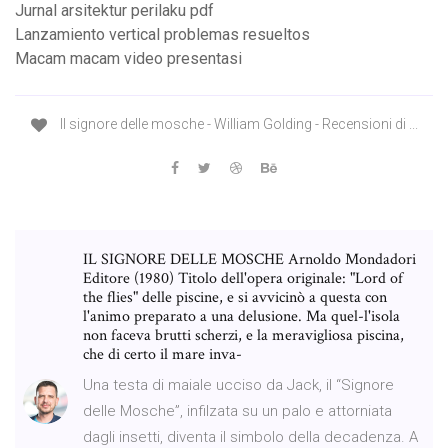
Jurnal arsitektur perilaku pdf
Lanzamiento vertical problemas resueltos
Macam macam video presentasi
Il signore delle mosche - William Golding - Recensioni di ...
IL SIGNORE DELLE MOSCHE Arnoldo Mondadori
Editore (1980) Titolo dell'opera originale: "Lord of
the flies" delle piscine, e si avvicinò a questa con
l'animo preparato a una delusione. Ma quel-l'isola
non faceva brutti scherzi, e la meravigliosa piscina,
che di certo il mare inva-
Una testa di maiale ucciso da Jack, il “Signore
delle Mosche”, infilzata su un palo e attorniata
dagli insetti, diventa il simbolo della decadenza. A