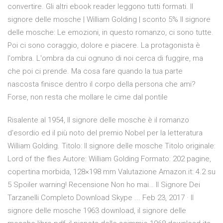
convertire. Gli altri ebook reader leggono tutti formati. Il
signore delle mosche | William Golding | sconto 5% Il signore
delle mosche: Le emozioni, in questo romanzo, ci sono tutte.
Poi ci sono coraggio, dolore e piacere. La protagonista è
l'ombra. L'ombra da cui ognuno di noi cerca di fuggire, ma
che poi ci prende. Ma cosa fare quando la tua parte
nascosta finisce dentro il corpo della persona che ami?
Forse, non resta che mollare le cime dal pontile
Risalente al 1954, Il signore delle mosche è il romanzo
d'esordio ed il più noto del premio Nobel per la letteratura
William Golding. Titolo: Il signore delle mosche Titolo originale:
Lord of the flies Autore: William Golding Formato: 202 pagine,
copertina morbida, 128×198 mm Valutazione Amazon.it: 4.2 su
5 Spoiler warning! Recensione Non ho mai… Il Signore Dei
Tarzanelli Completo Download Skype ... Feb 23, 2017 · Il
signore delle mosche 1963 download, il signore delle