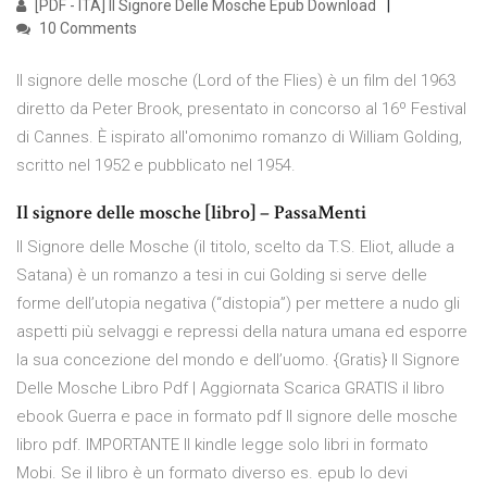
[PDF - ITA] Il Signore Delle Mosche Epub Download
10 Comments
Il signore delle mosche (Lord of the Flies) è un film del 1963
diretto da Peter Brook, presentato in concorso al 16º Festival
di Cannes. È ispirato all'omonimo romanzo di William Golding,
scritto nel 1952 e pubblicato nel 1954.
Il signore delle mosche [libro] – PassaMenti
Il Signore delle Mosche (il titolo, scelto da T.S. Eliot, allude a
Satana) è un romanzo a tesi in cui Golding si serve delle
forme dell’utopia negativa (“distopia”) per mettere a nudo gli
aspetti più selvaggi e repressi della natura umana ed esporre
la sua concezione del mondo e dell’uomo. {Gratis} Il Signore
Delle Mosche Libro Pdf | Aggiornata Scarica GRATIS il libro
ebook Guerra e pace in formato pdf Il signore delle mosche
libro pdf. IMPORTANTE Il kindle legge solo libri in formato
Mobi. Se il libro è un formato diverso es. epub lo devi