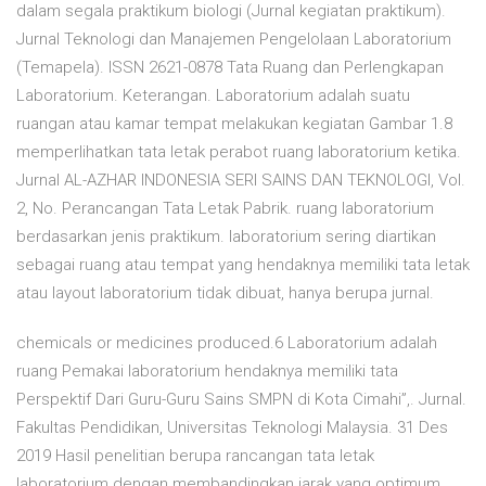
dalam segala praktikum biologi (Jurnal kegiatan praktikum).
Jurnal Teknologi dan Manajemen Pengelolaan Laboratorium
(Temapela). ISSN 2621-0878 Tata Ruang dan Perlengkapan
Laboratorium. Keterangan. Laboratorium adalah suatu
ruangan atau kamar tempat melakukan kegiatan Gambar 1.8
memperlihatkan tata letak perabot ruang laboratorium ketika.
Jurnal AL-AZHAR INDONESIA SERI SAINS DAN TEKNOLOGI, Vol.
2, No. Perancangan Tata Letak Pabrik. ruang laboratorium
berdasarkan jenis praktikum. laboratorium sering diartikan
sebagai ruang atau tempat yang hendaknya memiliki tata letak
atau layout laboratorium tidak dibuat, hanya berupa jurnal.
chemicals or medicines produced.6 Laboratorium adalah
ruang Pemakai laboratorium hendaknya memiliki tata
Perspektif Dari Guru-Guru Sains SMPN di Kota Cimahi”,. Jurnal.
Fakultas Pendidikan, Universitas Teknologi Malaysia. 31 Des
2019 Hasil penelitian berupa rancangan tata letak
laboratorium dengan membandingkan jarak yang optimum