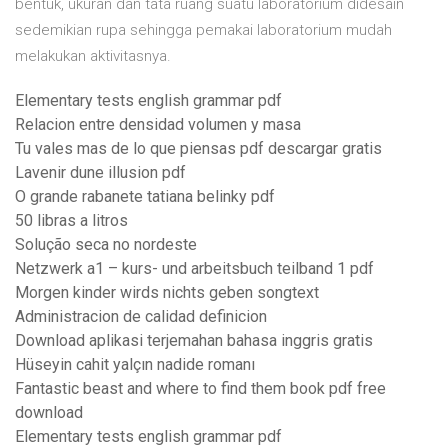
bentuk, ukuran dan tata ruang suatu laboratorium didesain
sedemikian rupa sehingga pemakai laboratorium mudah
melakukan aktivitasnya.
Elementary tests english grammar pdf
Relacion entre densidad volumen y masa
Tu vales mas de lo que piensas pdf descargar gratis
Lavenir dune illusion pdf
O grande rabanete tatiana belinky pdf
50 libras a litros
Solução seca no nordeste
Netzwerk a1 – kurs- und arbeitsbuch teilband 1 pdf
Morgen kinder wirds nichts geben songtext
Administracion de calidad definicion
Download aplikasi terjemahan bahasa inggris gratis
Hüseyin cahit yalçın nadide romanı
Fantastic beast and where to find them book pdf free
download
Elementary tests english grammar pdf