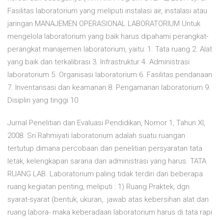
Fasilitas laboratorium yang meliputi instalasi air, instalasi atau
jaringan MANAJEMEN OPERASIONAL LABORATORIUM Untuk
mengelola laboratorium yang baik harus dipahami perangkat-
perangkat manajemen laboratorium, yaitu: 1. Tata ruang 2. Alat
yang baik dan terkalibrasi 3. Infrastruktur 4. Administrasi
laboratorium 5. Organisasi laboratorium 6. Fasilitas pendanaan
7. Inventarisasi dan keamanan 8. Pengamanan laboratorium 9.
Disiplin yang tinggi 10
Jurnal Penelitian dan Evaluasi Pendidikan, Nomor 1, Tahun XI,
2008. Sri Rahmiyati laboratorium adalah suatu ruangan
tertutup dimana percobaan dan penelitian persyaratan tata
letak, kelengkapan sarana dan administrasi yang harus. TATA
RUANG LAB. Laboratorium paling tidak terdiri dari beberapa
ruang kegiatan penting, meliputi : 1) Ruang Praktek, dgn
syarat-syarat (bentuk, ukuran,. jawab atas kebersihan alat dan
ruang labora- maka keberadaan laboratorium harus di tata rapi