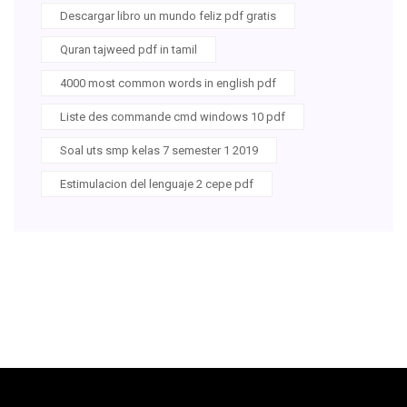
Descargar libro un mundo feliz pdf gratis
Quran tajweed pdf in tamil
4000 most common words in english pdf
Liste des commande cmd windows 10 pdf
Soal uts smp kelas 7 semester 1 2019
Estimulacion del lenguaje 2 cepe pdf