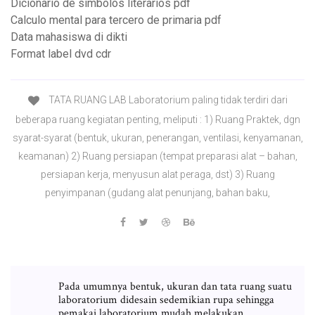
Dicionario de simbolos literarios pdf
Calculo mental para tercero de primaria pdf
Data mahasiswa di dikti
Format label dvd cdr
TATA RUANG LAB Laboratorium paling tidak terdiri dari
beberapa ruang kegiatan penting, meliputi : 1) Ruang Praktek, dgn
syarat-syarat (bentuk, ukuran, penerangan, ventilasi, kenyamanan,
keamanan) 2) Ruang persiapan (tempat preparasi alat – bahan,
persiapan kerja, menyusun alat peraga, dst) 3) Ruang
penyimpanan (gudang alat penunjang, bahan baku,
Pada umumnya bentuk, ukuran dan tata ruang suatu
laboratorium didesain sedemikian rupa sehingga
pemakai laboratorium mudah melakukan