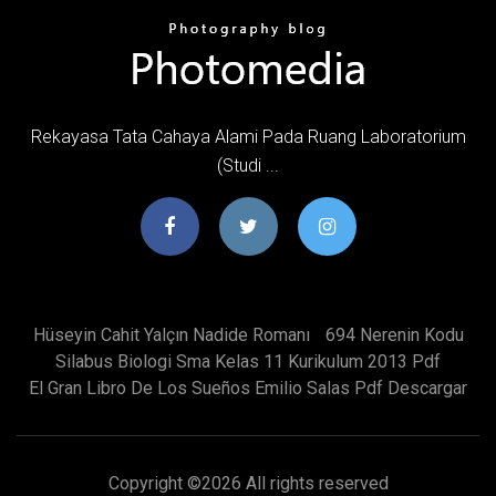
Rekayasa Tata Cahaya Alami Pada Ruang Laboratorium
(Studi ...
Hüseyin Cahit Yalçın Nadide Romanı
694 Nerenin Kodu
Silabus Biologi Sma Kelas 11 Kurikulum 2013 Pdf
El Gran Libro De Los Sueños Emilio Salas Pdf Descargar
Copyright ©
2026 All rights reserved