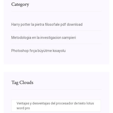
Category
Harry potter la pietra filosofale pdf download
Metodologia en la investigacion sampieri
Photoshop fırça büyütme kısayolu
Tag Clouds
Ventajas y desventajas del procesador de texto lotus
word pro