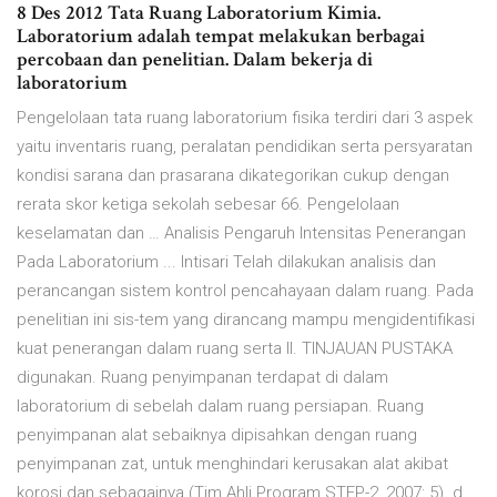
8 Des 2012 Tata Ruang Laboratorium Kimia.
Laboratorium adalah tempat melakukan berbagai
percobaan dan penelitian. Dalam bekerja di
laboratorium
Pengelolaan tata ruang laboratorium fisika terdiri dari 3 aspek
yaitu inventaris ruang, peralatan pendidikan serta persyaratan
kondisi sarana dan prasarana dikategorikan cukup dengan
rerata skor ketiga sekolah sebesar 66. Pengelolaan
keselamatan dan … Analisis Pengaruh Intensitas Penerangan
Pada Laboratorium ... Intisari Telah dilakukan analisis dan
perancangan sistem kontrol pencahayaan dalam ruang. Pada
penelitian ini sis-tem yang dirancang mampu mengidentifikasi
kuat penerangan dalam ruang serta II. TINJAUAN PUSTAKA
digunakan. Ruang penyimpanan terdapat di dalam
laboratorium di sebelah dalam ruang persiapan. Ruang
penyimpanan alat sebaiknya dipisahkan dengan ruang
penyimpanan zat, untuk menghindari kerusakan alat akibat
korosi dan sebagainya (Tim Ahli Program STEP-2, 2007: 5). d.