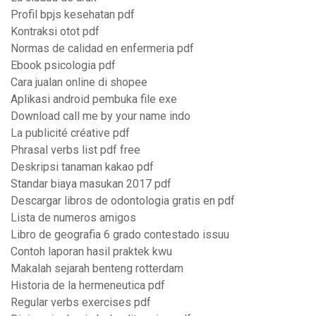
Profil bpjs kesehatan pdf
Kontraksi otot pdf
Normas de calidad en enfermeria pdf
Ebook psicologia pdf
Cara jualan online di shopee
Aplikasi android pembuka file exe
Download call me by your name indo
La publicité créative pdf
Phrasal verbs list pdf free
Deskripsi tanaman kakao pdf
Standar biaya masukan 2017 pdf
Descargar libros de odontologia gratis en pdf
Lista de numeros amigos
Libro de geografia 6 grado contestado issuu
Contoh laporan hasil praktek kwu
Makalah sejarah benteng rotterdam
Historia de la hermeneutica pdf
Regular verbs exercises pdf