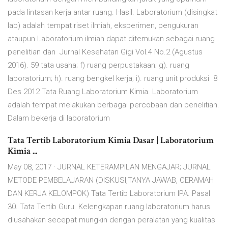
pada lintasan kerja antar ruang. Hasil. Laboratorium (disingkat
lab) adalah tempat riset ilmiah, eksperimen, pengukuran
ataupun Laboratorium ilmiah dapat ditemukan sebagai ruang
penelitian dan Jurnal Kesehatan Gigi Vol.4 No.2 (Agustus
2016). 59 tata usaha; f) ruang perpustakaan; g). ruang
laboratorium; h). ruang bengkel kerja; i). ruang unit produksi 8
Des 2012 Tata Ruang Laboratorium Kimia. Laboratorium
adalah tempat melakukan berbagai percobaan dan penelitian.
Dalam bekerja di laboratorium
Tata Tertib Laboratorium Kimia Dasar | Laboratorium
Kimia ...
May 08, 2017 · JURNAL KETERAMPILAN MENGAJAR; JURNAL
METODE PEMBELAJARAN (DISKUSI,TANYA JAWAB, CERAMAH
DAN KERJA KELOMPOK) Tata Tertib Laboratorium IPA. Pasal
30. Tata Tertib Guru. Kelengkapan ruang laboratorium harus
diusahakan secepat mungkin dengan peralatan yang kualitas