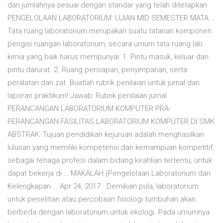
dan jumlahnya sesuai dengan standar yang telah ditetapkan.
PENGELOLAAN LABORATORIUM: UJIAN MID SEMESTER MATA …
Tata ruang laboratorium merupakan suatu tatanan komponen
pengisi ruangan laboratorium, secara umum tata ruang lab
kimia yang baik harus mempunyai: 1. Pintu masuk, keluar dan
pintu darurat. 2. Ruang persiapan, penyimpanan, serta
peralatan dan zat. Buatlah rubrik penilaian untuk jurnal dan
laporan praktikum! Jawab: Rubrik penilaian jurnal
PERANCANGAN LABORATORIUM KOMPUTER PRA-
PERANCANGAN FASILITAS LABORATORIUM KOMPUTER DI SMK
ABSTRAK: Tujuan pendidikan kejuruan adalah menghasilkan
lulusan yang memiliki kompetensi dan kemampuan kompetitif,
sebagai tenaga profesi dalam bidang keahlian tertentu, untuk
dapat bekerja di … MAKALAH (Pengelolaan Laboratorium dan
Kelengkapan … Apr 24, 2017 · Demikian pula, laboratorium
untuk penelitian atau percobaan fisiologi tumbuhan akan
berbeda dengan laboratorium untuk ekologi. Pada umumnya