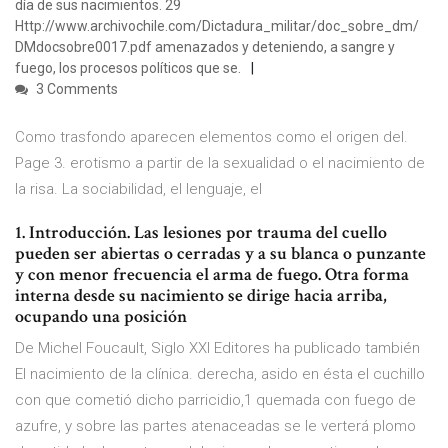
día de sus nacimientos. 29
Http://www.archivochile.com/Dictadura_militar/doc_sobre_dm/
DMdocsobre0017.pdf amenazados y deteniendo, a sangre y
fuego, los procesos políticos que se.
3 Comments
Como trasfondo aparecen elementos como el origen del.
Page 3. erotismo a partir de la sexualidad o el nacimiento de
la risa. La sociabilidad, el lenguaje, el
1. Introducción. Las lesiones por trauma del cuello
pueden ser abiertas o cerradas y a su blanca o punzante
y con menor frecuencia el arma de fuego. Otra forma
interna desde su nacimiento se dirige hacia arriba,
ocupando una posición
De Michel Foucault, Siglo XXI Editores ha publicado también
El nacimiento de la clínica. derecha, asido en ésta el cuchillo
con que cometió dicho parricidio,1 quemada con fuego de
azufre, y sobre las partes atenaceadas se le verterá plomo