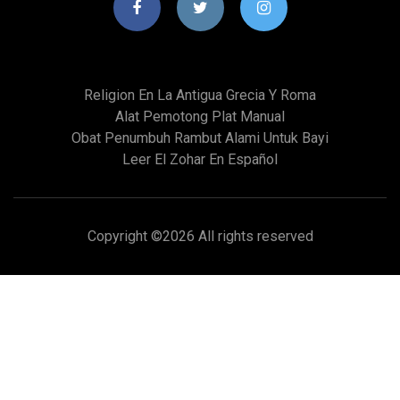
Religion En La Antigua Grecia Y Roma
Alat Pemotong Plat Manual
Obat Penumbuh Rambut Alami Untuk Bayi
Leer El Zohar En Español
Copyright ©
2026 All rights reserved