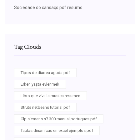
Sociedade do cansaço pdf resumo
Tag Clouds
Tipos de diarrea aguda pdf
Erken yaşta evlenmek
Libro que viva la musica resumen
Struts netbeans tutorial pdf
Clp siemens s7 300 manual portugues pdf
Tablas dinamicas en excel ejemplos pdf