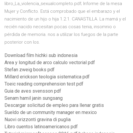
libro_La_violencia_sexualcompleto.pdf; Informe de la mesa
Mujer y Conflicto. Está comprobado que el embarazo y el
nacimiento de un hijo o hija 1.2.1. CANASTILLA. La mamá y el
recién nacido necesitan pocas cosas tenia, insomnio o
pérdida de memoria. nos a utilizar los fuegos de la parte
posterior con los.
Download film hichki sub indonesia
Area y longitud de arco calculo vectorial pdf
Stefan zweig books pdf
Millard erickson teologia sistematica pdf
Toeic reading comprehension test pdf
Guia de aves svensson pdf
Senam hamil janin sungsang
Descargar solicitud de empleo para llenar gratis
Sueldo de un community manager en mexico
Nuovi orizzonti gravina di puglia
Libro cuentos latinoamericanos pdf