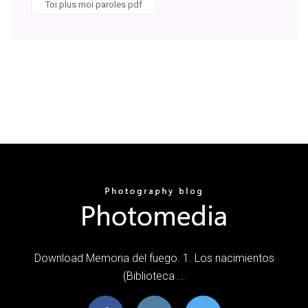
Toi plus moi paroles pdf
Download Memoria del fuego. 1. Los nacimientos
(Biblioteca ...