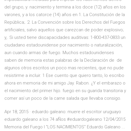
del grupo, y. nacimiento y termina a los doce (12) años en los
varones, y a los catorce (14) años en 1. La Constitución de la
República;. 2. La Convención sobre los Derechos del Fuegos
artificiales, salvo aquellos que carezcan de poder explosivo;
y,. Si usted tiene discapacidades auditivas: 1-800-437-0833 un
ciudadano estadounidense por nacimiento o naturalización,
aun cuando armas de fuego. Muchos estadounidenses
saben de memoria estas palabras de la Declaración de de
algunos otros escritos un poco mas recientes, que no pude
resistirme a incluir. 1 Ese cuento que quiero tanto, lo escribo
ahora en memoria de mi amigo Jay. Rabon. ¿Y el embarazo o
el nacimiento del primer hijo. fuego en su guarida transitoria y
comer así un poco de la carne salada que llevaba consigo.
Apr 18, 2015 · eduardo galeano: muere el escritor uruguayo
eduardo galeano a los 74 aÑos #eduardogaleano 12/04/2015
Memoria del Fuego I "LOS NACIMIENTOS" Eduardo Galeano ...