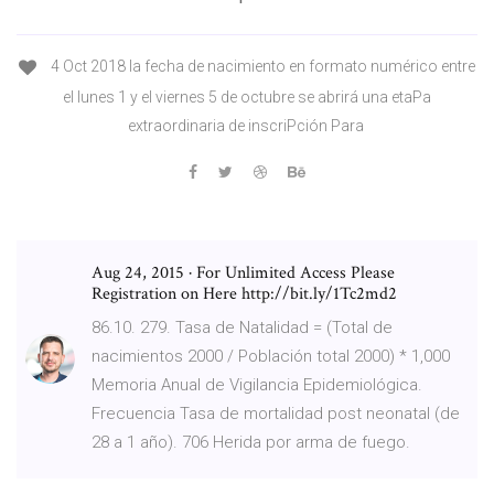
4 Oct 2018 la fecha de nacimiento en formato numérico entre
el lunes 1 y el viernes 5 de octubre se abrirá una etaPa
extraordinaria de inscriPción Para
Aug 24, 2015 · For Unlimited Access Please
Registration on Here http://bit.ly/1Tc2md2
86.10. 279. Tasa de Natalidad = (Total de
nacimientos 2000 / Población total 2000) * 1,000
Memoria Anual de Vigilancia Epidemiológica.
Frecuencia Tasa de mortalidad post neonatal (de
28 a 1 año). 706 Herida por arma de fuego.