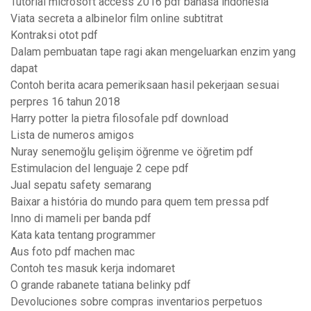
Tutorial microsoft access 2016 pdf bahasa indonesia
Viata secreta a albinelor film online subtitrat
Kontraksi otot pdf
Dalam pembuatan tape ragi akan mengeluarkan enzim yang
dapat
Contoh berita acara pemeriksaan hasil pekerjaan sesuai
perpres 16 tahun 2018
Harry potter la pietra filosofale pdf download
Lista de numeros amigos
Nuray senemoğlu gelişim öğrenme ve öğretim pdf
Estimulacion del lenguaje 2 cepe pdf
Jual sepatu safety semarang
Baixar a história do mundo para quem tem pressa pdf
Inno di mameli per banda pdf
Kata kata tentang programmer
Aus foto pdf machen mac
Contoh tes masuk kerja indomaret
O grande rabanete tatiana belinky pdf
Devoluciones sobre compras inventarios perpetuos