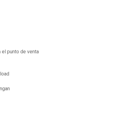
 el punto de venta
load
angan