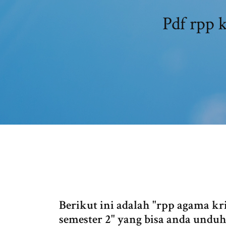
Pdf rpp 
Berikut ini adalah "rpp agama kr
semester 2" yang bisa anda undu