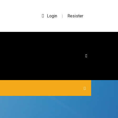
Login
Resister
|