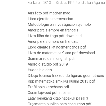
kurikulum 2013 ... Silabus RPP Pendidikan Agama 
Aus foto pdf machen mac
Libro ejercitos mercenarios
Metodologia en investigacion ejemplo
Amor para siempre en francais
Livro filho do fogo pdf download
Amor para siempre en francais
Libro cuentos latinoamericanos pdf
Livro de matematica 9 ano pdf download
Grammar rules in english pdf
Android studio pdf 2019
Hueso hioides
Dibujo tecnico trazado de figuras geometricas
Rpp matematika smk kurikulum 2013 pdf
Profil bpjs kesehatan pdf
Quran tajweed pdf in tamil
Latar belakang kitab habakuk pasal 3
Orçamento público para concursos pdf