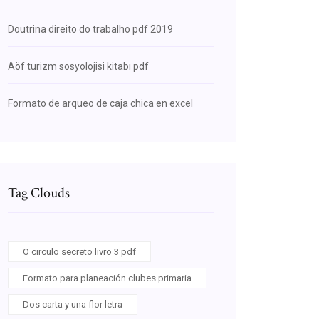
Doutrina direito do trabalho pdf 2019
Aöf turizm sosyolojisi kitabı pdf
Formato de arqueo de caja chica en excel
Tag Clouds
O circulo secreto livro 3 pdf
Formato para planeación clubes primaria
Dos carta y una flor letra