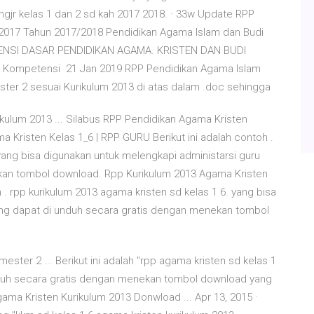
ngjr kelas 1 dan 2 sd kah 2017 2018. · 33w Update RPP
i 2017 Tahun 2017/2018 Pendidikan Agama Islam dan Budi
TENSI DASAR PENDIDIKAN AGAMA. KRISTEN DAN BUDI
al, Kompetensi 21 Jan 2019 RPP Pendidikan Agama Islam
mester 2 sesuai Kurikulum 2013 di atas dalam .doc sehingga
kulum 2013 ... Silabus RPP Pendidikan Agama Kristen
Kristen Kelas 1_6 | RPP GURU Berikut ini adalah contoh .
yang bisa digunakan untuk melengkapi administarsi guru
kan tombol download. Rpp Kurikulum 2013 Agama Kristen
 . rpp kurikulum 2013 agama kristen sd kelas 1 6. yang bisa
ang dapat di unduh secara gratis dengan menekan tombol
ester 2 ... Berikut ini adalah "rpp agama kristen sd kelas 1
nduh secara gratis dengan menekan tombol download yang
ama Kristen Kurikulum 2013 Donwload ... Apr 13, 2015 ·