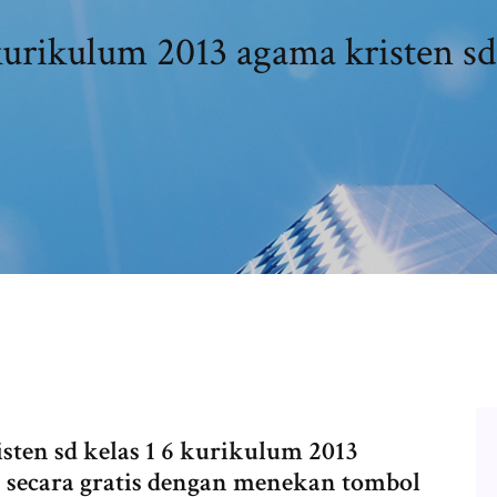
kurikulum 2013 agama kristen sd 
isten sd kelas 1 6 kurikulum 2013
h secara gratis dengan menekan tombol