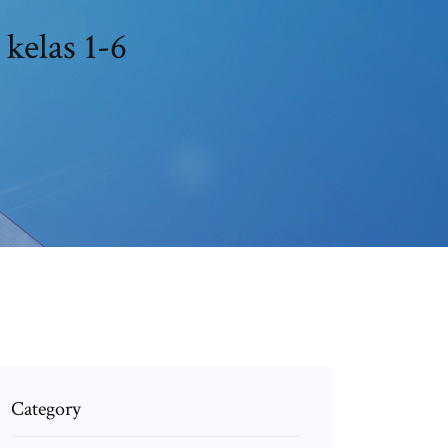
kelas 1-6
Category