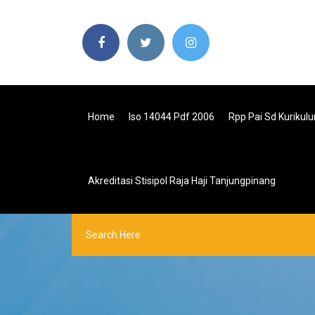
Home
Iso 14044 Pdf 2006
Rpp Pai Sd Kurikul
Akreditasi Stisipol Raja Haji Tanjungpinang