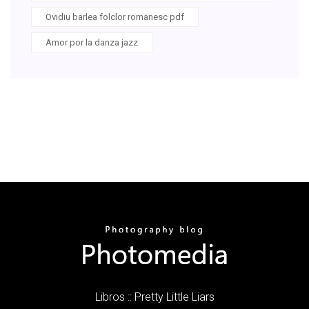
Ovidiu barlea folclor romanesc pdf
Amor por la danza jazz
Libros :: Pretty Little Liars