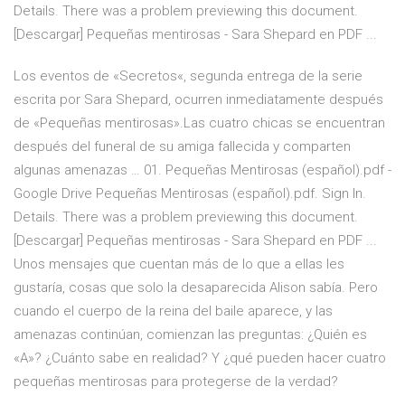
Details. There was a problem previewing this document.
[Descargar] Pequeñas mentirosas - Sara Shepard en PDF ...
Los eventos de «Secretos«, segunda entrega de la serie
escrita por Sara Shepard, ocurren inmediatamente después
de «Pequeñas mentirosas».Las cuatro chicas se encuentran
después del funeral de su amiga fallecida y comparten
algunas amenazas … 01. Pequeñas Mentirosas (español).pdf -
Google Drive Pequeñas Mentirosas (español).pdf. Sign In.
Details. There was a problem previewing this document.
[Descargar] Pequeñas mentirosas - Sara Shepard en PDF ...
Unos mensajes que cuentan más de lo que a ellas les
gustaría, cosas que solo la desaparecida Alison sabía. Pero
cuando el cuerpo de la reina del baile aparece, y las
amenazas continúan, comienzan las preguntas: ¿Quién es
«A»? ¿Cuánto sabe en realidad? Y ¿qué pueden hacer cuatro
pequeñas mentirosas para protegerse de la verdad?