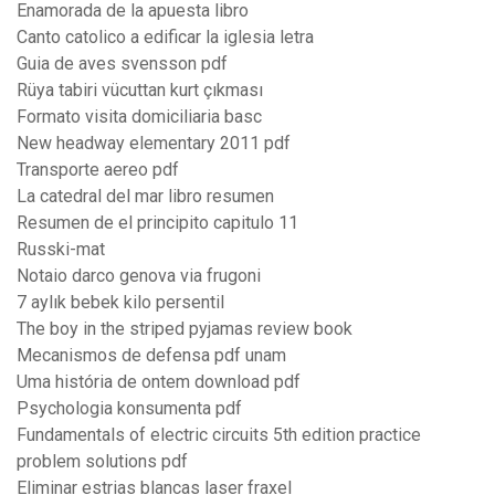
Enamorada de la apuesta libro
Canto catolico a edificar la iglesia letra
Guia de aves svensson pdf
Rüya tabiri vücuttan kurt çıkması
Formato visita domiciliaria basc
New headway elementary 2011 pdf
Transporte aereo pdf
La catedral del mar libro resumen
Resumen de el principito capitulo 11
Russki-mat
Notaio darco genova via frugoni
7 aylık bebek kilo persentil
The boy in the striped pyjamas review book
Mecanismos de defensa pdf unam
Uma história de ontem download pdf
Psychologia konsumenta pdf
Fundamentals of electric circuits 5th edition practice
problem solutions pdf
Eliminar estrias blancas laser fraxel