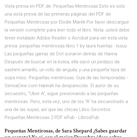
Vista previa en PDF de: Pequeñas Mentirosas Esto es solo
una vista previa de las primeras páginas del PDF de
Pequeñas Mentirosas por Elodie Marék.Por favor descargue
la versión complete para leer todo el libro. Nota: usted debe
tener instalado Adobe Reader o Acrobat para ver esta vista
previa. pequeñas mentirosas libro 1 by laura huertas - Issuu
Las pequeñas garras de Dot sonaron detrás de Hanna.
Después de buscar en la bolsa, ella sacó un pedazo de
sashimi amarillo, un rollo de anguila, y una pequeña taza de
sopa miso. Pequeñas mentirosas: Guía de las temporadas -
SensaCine.com Hannah ha desparecido. El autor de su
secuestro, "Uber A", sigue presionando a las pequeñas
mentirosas. Pero, esta vez, uno de los "A" ha secuestrado a
una de las suyas, así que las chicas Libro Secretos:
Pequeñas Mentirosas 2 PDF ePub - LibrosPub
Pequeñas Mentirosas, de Sara Shepard ¿Sabes guardar