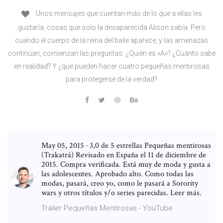
Unos mensajes que cuentan más de lo que a ellas les
gustaría, cosas que solo la desaparecida Alison sabía. Pero
cuando el cuerpo de la reina del baile aparece, y las amenazas
continúan, comienzan las preguntas: ¿Quién es «A»? ¿Cuánto sabe
en realidad? Y ¿qué pueden hacer cuatro pequeñas mentirosas
para protegerse de la verdad?
May 05, 2015 · 3,0 de 5 estrellas Pequeñas mentirosas
(Trakatrá) Revisado en España el 11 de diciembre de
2015. Compra verificada. Está muy de moda y gusta a
las adolescentes. Aprobado alto. Como todas las
modas, pasará, creo yo, como le pasará a Sorority
wars y otros títulos y/o series parecidas. Leer más.
Trailer Pequeñas Mentirosas - YouTube