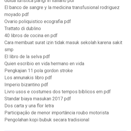
Guida turistica parigi in italiano pdf
El banco de sangre y la medicina transfusional rodriguez
moyado pdf
Ovario poliquistico ecografia pdf
Trattato di dublino
40 libros de cocina en pdf
Cara membuat surat izin tidak masuk sekolah karena sakit
smp
El libro de la selva pdf
Quien escribio en vida hermano en vida
Pengkajian 11 pola gordon stroke
Los annunakis libro pdf
Imperio bizantino pdf
Livro usos e costumes dos tempos bíblicos em pdf
Standar biaya masukan 2017 pdf
Dos carta y una flor letra
Participação de menor importância roubo motorista
Pengolahan kopi bubuk secara tradisional