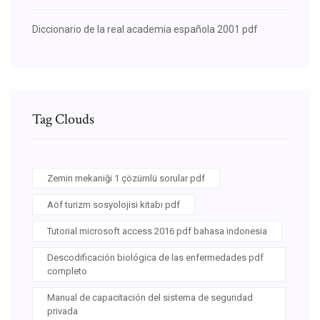
Diccionario de la real academia española 2001 pdf
Tag Clouds
Zemin mekaniği 1 çözümlü sorular pdf
Aöf turizm sosyolojisi kitabı pdf
Tutorial microsoft access 2016 pdf bahasa indonesia
Descodificación biológica de las enfermedades pdf
completo
Manual de capacitación del sistema de seguridad
privada