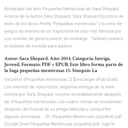
Booktrailer del libro Pequeñas Mentirosas de Sara Shepard.
Acerca de la Autora Sara Shepard. Sara Shepard Escritora de
éxito de los libros Pretty “Pequeñas mentirosas” y la serie de
juegos de mentira en su trayectoria ha sido más famosa por
sus novelas de genero juvenil, sin embargo . También publicó
un puñado de novelas para adultos
Autor: Sara Shepard. Año: 2014. Categoría: Intriga,
Juvenil. Formato: PDF + EPUB. Este libro forma parte de
la Saga pequeñas mentirosas 15. Sinopsis: La
Secretos (Pequeñas mentirosas 2) [Descargar ePub Gratis ...
Los eventos de «Secretos«, segunda entrega de la serie
escrita por Sara Shepard, ocurren inmediatamente después
de «Pequeñas mentirosas».Las cuatro chicas se encuentran
después del funeral de su amiga fallecida y comparten
algunas amenazas … 01. Pequeñas Mentirosas (español).pdf -
Google Drive Pequeñas Mentirosas (español).pdf. Sign In.