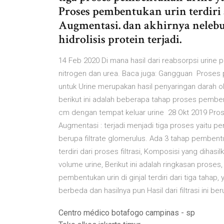
Proses pembentukan urin terdiri 
Augmentasi. dan akhirnya nelebu
hidrolisis protein terjadi.
14 Feb 2020 Di mana hasil dari reabsorpsi urine
nitrogen dan urea. Baca juga: Gangguan Proses 
untuk Urine merupakan hasil penyaringan darah ole
berikut ini adalah beberapa tahap proses pembent
cm dengan tempat keluar urine 28 Okt 2019 Proses
Augmentasi : terjadi menjadi tiga proses yaitu pe
berupa filtrate glomerulus. Ada 3 tahap pemben
terdiri dari proses filtrasi, Komposisi yang diha
volume urine, Berikut ini adalah ringkasan prose
pembentukan urin di ginjal terdiri dari tiga tahap, 
berbeda dan hasilnya pun Hasil dari filtrasi ini 
Centro médico botafogo campinas - sp