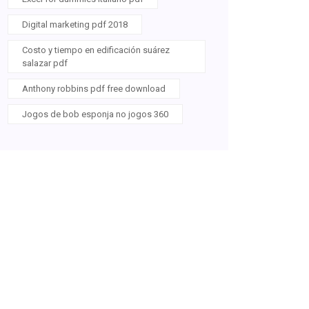
Digital marketing pdf 2018
Costo y tiempo en edificación suárez
salazar pdf
Anthony robbins pdf free download
Jogos de bob esponja no jogos 360