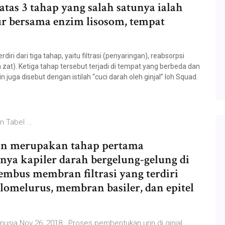
atas 3 tahap yang salah satunya ialah
r bersama enzim lisosom, tempat
diri dari tiga tahap, yaitu filtrasi (penyaringan), reabsorpsi
at). Ketiga tahap tersebut terjadi di tempat yang berbeda dan
uga disebut dengan istilah “cuci darah oleh ginjal” loh Squad.
 Tabel ...
ingan merupakan tahap pertama
ya kapiler darah bergelung-gelung di
bus membran filtrasi yang terdiri
 glomelurus, membran basiler, dan epitel
nusia Nov 26, 2018 · Proses pembentukan urin di ginjal