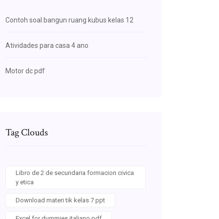
Contoh soal bangun ruang kubus kelas 12
Atividades para casa 4 ano
Motor dc pdf
Tag Clouds
Libro de 2 de secundaria formacion civica
y etica
Download materi tik kelas 7 ppt
Excel for dummies italiano pdf