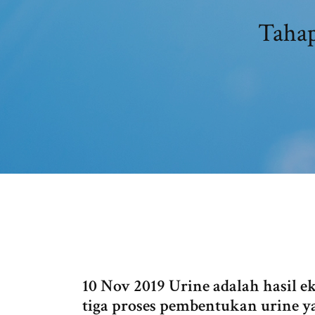
Tahap
10 Nov 2019 Urine adalah hasil ek
tiga proses pembentukan urine yai