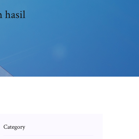
 hasil
Category