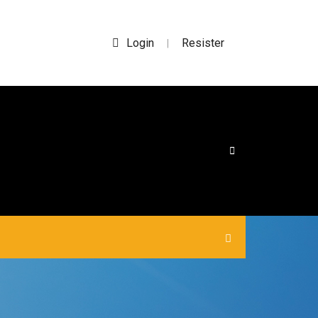
Login
Resister
|