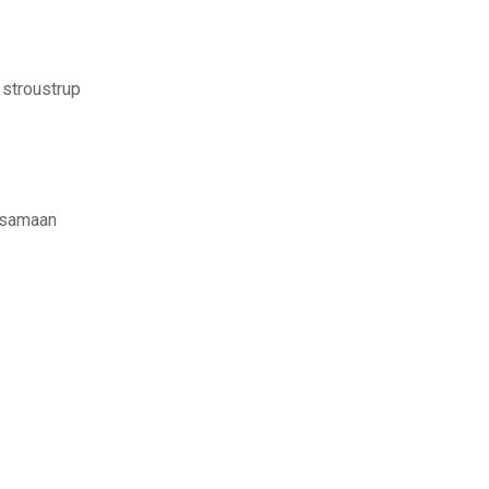
 stroustrup
ersamaan