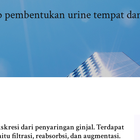
 pembentukan urine tempat dan
skresi dari penyaringan ginjal. Terdapat
tu filtrasi, reabsorbsi, dan augmentasi.